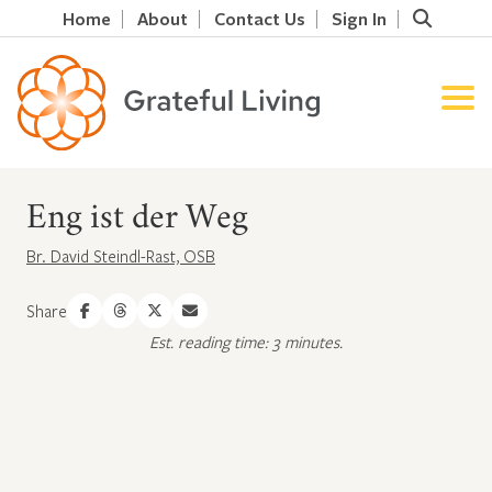
Home
About
Contact Us
Sign In
Eng ist der Weg
Br. David Steindl-Rast, OSB
Share
Est. reading time: 3 minutes.