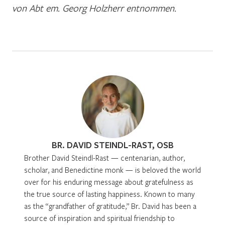
von Abt em. Georg Holzherr entnommen.
BR. DAVID STEINDL-RAST, OSB
Brother David Steindl-Rast — centenarian, author,
scholar, and Benedictine monk — is beloved the world
over for his enduring message about gratefulness as
the true source of lasting happiness. Known to many
as the “grandfather of gratitude,” Br. David has been a
source of inspiration and spiritual friendship to