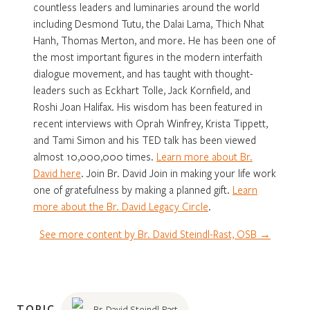
countless leaders and luminaries around the world
including Desmond Tutu, the Dalai Lama, Thich Nhat
Hanh, Thomas Merton, and more. He has been one of
the most important figures in the modern interfaith
dialogue movement, and has taught with thought-
leaders such as Eckhart Tolle, Jack Kornfield, and
Roshi Joan Halifax. His wisdom has been featured in
recent interviews with Oprah Winfrey, Krista Tippett,
and Tami Simon and his TED talk has been viewed
almost 10,000,000 times.
Learn more about Br.
David here
. Join Br. David Join in making your life work
one of gratefulness by making a planned gift.
Learn
more about the Br. David Legacy Circle
.
See more content by Br. David Steindl-Rast, OSB →
TOPIC
Br. David Steindl-Rast