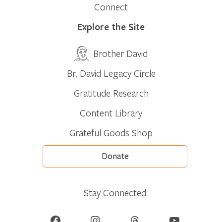
Connect
Explore the Site
Brother David
Br. David Legacy Circle
Gratitude Research
Content Library
Grateful Goods Shop
Donate
Stay Connected
Facebook
Instagram
Threads
YouTube