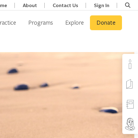
ome
About
Contact Us
Sign In
ractice
Programs
Explore
Donate