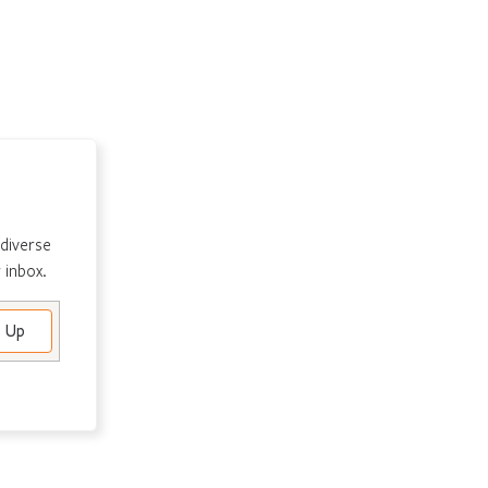
 diverse
 inbox.