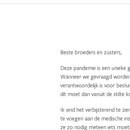
Beste broeders en zusters,
Deze pandemie is een unieke ge
Wanneer we gevraagd worden om
verantwoordelijk is voor besl
dit moet dan vanuit de stilte 
Ik vind het verbijsterend te z
te voegen aan de medische in
ze zo nodig meteen iets moeten