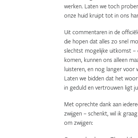
werken. Laten we toch proberen
onze huid kruipt tot in ons har
Uit commentaren in de officiël
die hopen dat alles zo snel mo
slechtst mogelijke uitkomst –
komen, kunnen ons alleen maar 
luisteren, en nog langer voor
Laten we bidden dat het woord v
in geduld en vertrouwen ligt jul
Met oprechte dank aan iederee
zwijgen – schenkt, wil ik gra
om zwijgen: