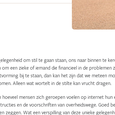
legenheid om stil te gaan staan, ons naar binnen te keren 
 een zieke of iemand die financieel in de problemen zi
uitvorming bij te staan, dan kan het zijn dat we meteen
komen. Alleen wat wortelt in de stilte kan vrucht dragen.
ien hoeveel mensen zich geroepen voelen op internet hun 
structies en de voorschriften van overheidswege. Goed 
 zeggen. Wat een verspilling van deze unieke gelegenheid