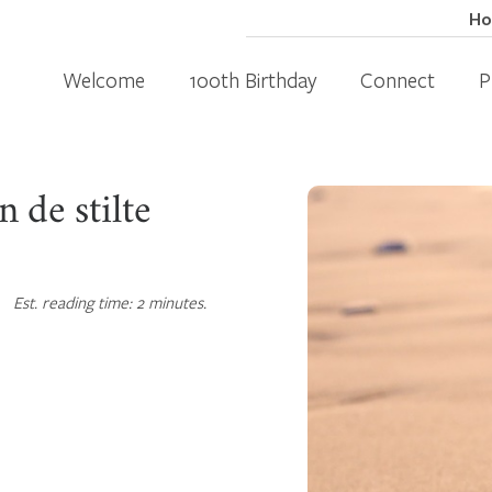
H
Welcome
100th Birthday
Connect
P
 de stilte
Est. reading time: 2 minutes.