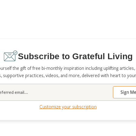
Subscribe to Grateful Living
urself the gift of free bi-monthly inspiration including uplifting articles,
s, supportive practices, videos, and more, delivered with heart to your
Customize your subscription