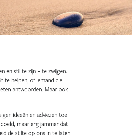
en stil te zijn – te zwijgen.
t te helpen, of iemand die
 moeten antwoorden. Maar ook
eigen ideeën en adviezen toe
bedoeld, maar erg jammer dat
 de stilte op ons in te laten