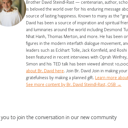
Brother David Steindl-Rast — centenarian, author, sch
is beloved the world over for his enduring message abo
source of lasting happiness. Known to many as the “gran
David has been a source of inspiration and spiritual fri
and luminaries around the world including Desmond Tut
Nhat Hanh, Thomas Merton, and more. He has been on
figures in the modern interfaith dialogue movement, an
leaders such as Eckhart Tolle, Jack Kornfield, and Roshi
been featured in recent interviews with Oprah Winfrey, 
Simon and his TED talk has been viewed almost 10,00
about Br. David here
. Join Br. David Join in making your
gratefulness by making a planned gift.
Learn more about 
See more content by Br. David Steindl-Rast, OSB →
you to join the conversation in our new community