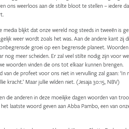
 ons weerloos aan de stilte bloot te stellen – iedere da
t.
e media blijkt dat onze wereld nog steeds in tweeën is ge
gelijk weer wordt zoals het was. Aan de andere kant zij 
 onbegrensde groei op een begrensde planeet. Woorden die
nog meer scheiden. Er zal veel stilte nodig zijn voor we 
 we woorden vinden die ons tot elkaar kunnen brengen.
an de profeet voor ons niet in vervulling zal gaan: ‘In rus
lie kracht.’ Maar jullie wilden niet. (Jesaja 30:15, NBV)
n die anderen in deze moeilijke dagen woorden van troo
ag het laatste woord geven aan Abba Pambo, een van onze