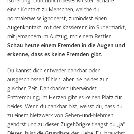
Isolierung. Durchbrich dieses Muster. Schaffe
einen Kontakt zu Menschen, welche du
normalerweise ignorierst, zumindest einen
Augenkontakt: mit der Kassiererin im Supermarkt,
mit jemandem im Aufzug, mit einem Bettler.
Schau heute einem Fremden in die Augen und
erkenne, dass es keine Fremden gibt.
Du kannst dich entweder dankbar oder
ausgeschlossen fühlen, aber nie beides zur
gleichen Zeit. Dankbarkeit überwindet
Entfremdung; im Herzen gibt es keinen Platz für
beides. Wenn du dankbar bist, weisst du, dass du
zu einem Netzwerk von Geben-und-Nehmen
gehörst und zu dieser Zugehörigkeit sagst du „ja“.
Dieses Ja ist die Grundlage der Liebe. Du brauchst