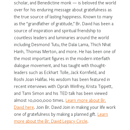
scholar, and Benedictine monk — is beloved the world
over for his enduring message about gratefulness as
the true source of lasting happiness. Known to many
as the “grandfather of gratitude,” Br. David has been a
source of inspiration and spiritual friendship to
countless leaders and luminaries around the world
including Desmond Tutu, the Dalai Lama, Thich Nhat
Hanh, Thomas Merton, and more. He has been one of
the most important figures in the modern interfaith
dialogue movement, and has taught with thought-
leaders such as Eckhart Tolle, Jack Kornfield, and
Roshi Joan Halifax. His wisdom has been featured in
recent interviews with Oprah Winfrey, Krista Tippett,
and Tami Simon and his TED talk has been viewed
almost 10,000,000 times.
Learn more about Br.
David here
. Join Br. David Join in making your life work
one of gratefulness by making a planned gift.
Learn
more about the Br. David Legacy Circle
.