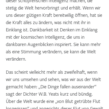
dieser schöpferischen Intelligenz machen, die
stetig die Welt hervorbringt und erhält. Wenn wir
uns dieser gütigen Kraft bereitwillig öffnen, hat sie
die Kraft alles zu ändern, was nicht mit ihr in
Einklang ist. Dankbarkeit ist Denken im Einklang
mit der kosmischen Intelligenz, die uns in
dankbaren Augenblicken inspiriert. Sie kann mehr
als eine Stimmung verändern, sie kann die Welt
verändern.
Das scheint vielleicht mehr als zweifelhaft, wenn
wir uns umsehen und sehen, was wir aus der Welt
gemacht haben: „Die Dinge fallen auseinander“
sagt der Dichter W.B. Yeats kurz und bündig.
Über die Welt wurde eine „von Blut getrübte Flut
losgerissen“ und angesichts dieser Flut von Gewalt