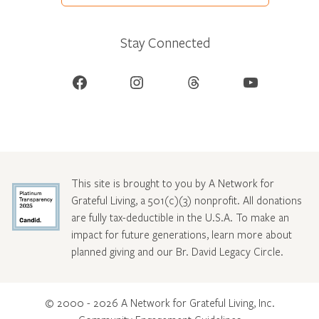
Stay Connected
Facebook
Instagram
Threads
YouTube
This site is brought to you by A Network for
Grateful Living, a 501(c)(3) nonprofit. All donations
are fully tax-deductible in the U.S.A. To make an
impact for future generations, learn more about
planned giving and our Br. David Legacy Circle
.
© 2000 - 2026 A Network for Grateful Living, Inc.