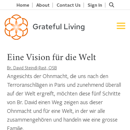
Home
About
Contact Us
Sign In
Eine Vision für die Welt
Br. David Steindl-Rast, OSB
Angesichts der Ohnmacht, die uns nach den
Terroranschlägen in Paris und zunehmend überall
auf der Welt ergreift, möchten diese fünf Schritte
von Br. David einen Weg zeigen aus dieser
Ohnmacht und für eine Welt, in der wir alle
zusammengehören und handeln wie eine grosse
Familie.