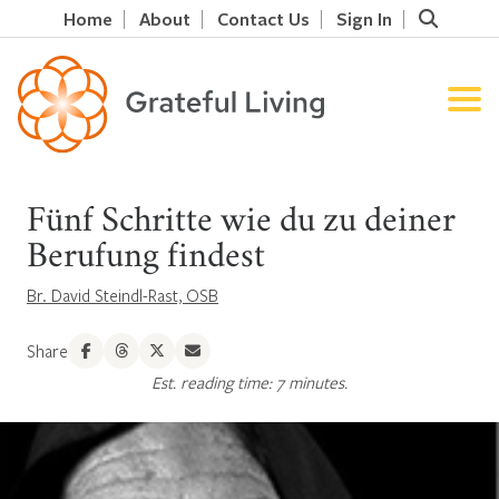
Home
About
Contact Us
Sign In
Fünf Schritte wie du zu deiner
Berufung findest
Br. David Steindl-Rast, OSB
Share
Est. reading time: 7 minutes.