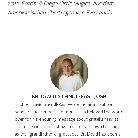
2015. Fotos:
©
Diego Ortiz Mugica, aus dem
Amerikanischen übertragen von Eve Landis
BR. DAVID STEINDL-RAST, OSB
Brother David Steindl-Rast — centenarian, author,
scholar, and Benedictine monk — is beloved the world
over for his enduring message about gratefulness as
the true source of lasting happiness. Known to many
as the “grandfather of gratitude,” Br. David has been a