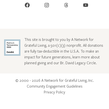
Facebook
Instagram
Threads
YouTube
This site is brought to you by A Network for
Grateful Living, a 501(c)(3) nonprofit. All donations
are fully tax-deductible in the U.S.A. To make an
impact for future generations, learn more about
planned giving and our Br. David Legacy Circle
.
© 2000 - 2026 A Network for Grateful Living, Inc.
Community Engagement Guidelines
Privacy Policy