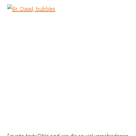
[quote text=”Wir sind wie die so viel verschiedenen