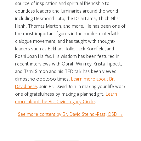
source of inspiration and spiritual friendship to
countless leaders and luminaries around the world
including Desmond Tutu, the Dalai Lama, Thich Nhat
Hanh, Thomas Merton, and more. He has been one of
the most important figures in the modern interfaith
dialogue movement, and has taught with thought-
leaders such as Eckhart Tolle, Jack Kornfield, and
Roshi Joan Halifax. His wisdom has been featured in
recent interviews with Oprah Winfrey, Krista Tippett,
and Tami Simon and his TED talk has been viewed
almost 10,000,000 times.
Learn more about Br.
David here
. Join Br. David Join in making your life work
one of gratefulness by making a planned gift.
Learn
more about the Br. David Legacy Circle
.
See more content by Br. David Steindl-Rast, OSB →