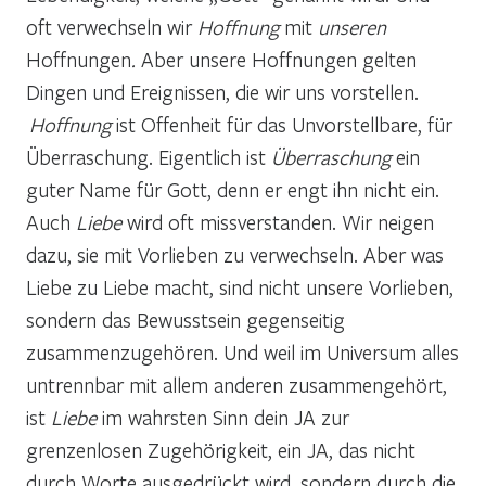
oft verwechseln wir
Hoffnung
mit
unseren
Hoffnungen
.
Aber unsere Hoffnungen gelten
Dingen und Ereignissen, die wir uns vorstellen.
Hoffnung
ist Offenheit für das Unvorstellbare, für
Überraschung. Eigentlich ist
Überraschung
ein
guter Name für Gott, denn er engt ihn nicht ein.
Auch
Liebe
wird oft missverstanden. Wir neigen
dazu, sie mit Vorlieben zu verwechseln. Aber was
Liebe zu Liebe macht, sind nicht unsere Vorlieben,
sondern das Bewusstsein gegenseitig
zusammenzugehören. Und weil im Universum alles
untrennbar mit allem anderen zusammengehört,
ist
Liebe
im wahrsten Sinn dein JA zur
grenzenlosen Zugehörigkeit, ein JA, das nicht
durch Worte ausgedrückt wird, sondern durch die