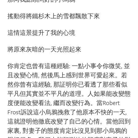
搖動得將鐵杉木上的雪都飄散下來
這情這景提升了我的心境
將原來灰暗的一天光照起來
你肯定也曾有這種經驗: 一點小事令你微笑, 並
且改變心情, 然後馬上感到世界可愛起來。若
然你曾有這經驗, 那証明你已看透了那些看似
平凡但其實並不平凡的道理。人如果能改變態
度便能改變看法, 繼而改變行為。當Robert
Frost訴說這小烏鴉挽救了他原本不快的一天,
這就證明他徹底改變了自己的心情。當他回到
家裏, 對妻子的態度肯定比沒見到那小烏鴉的