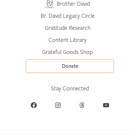
Brother David
Br. David Legacy Circle
Gratitude Research
Content Library
Grateful Goods Shop
Donate
Stay Connected
Facebook
Instagram
Threads
YouTube