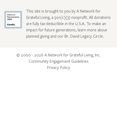
This site is brought to you by A Network for
Grateful Living, a 501(c)(3) nonprofit. All donations
are fully tax-deductible in the U.S.A. To make an
impact for future generations, learn more about
planned giving and our Br. David Legacy Circle
.
© 2000 - 2026 A Network for Grateful Living, Inc.
Community Engagement Guidelines
Privacy Policy