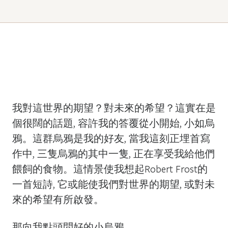
我對這世界的期望？對未來的希望？這實在是
個很闊的話題, 容許我的答覆從小開始, 小如烏
鴉。這群烏鴉是我的好友, 當我這刻正埋首寫
作中, 三隻烏鴉的其中一隻, 正在享受我給他們
餵飼的食物。這情景使我想起Robert Frost的
一首短詩, 它或能使我們對世界的期望, 或對未
來的希望有所啟發。
那向我點頭問好的小烏鴉