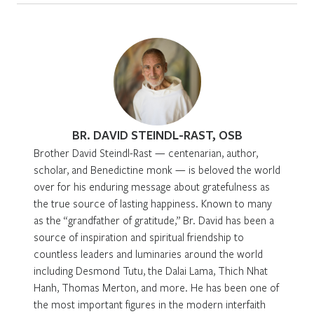
BR. DAVID STEINDL-RAST, OSB
Brother David Steindl-Rast — centenarian, author,
scholar, and Benedictine monk — is beloved the world
over for his enduring message about gratefulness as
the true source of lasting happiness. Known to many
as the “grandfather of gratitude,” Br. David has been a
source of inspiration and spiritual friendship to
countless leaders and luminaries around the world
including Desmond Tutu, the Dalai Lama, Thich Nhat
Hanh, Thomas Merton, and more. He has been one of
the most important figures in the modern interfaith