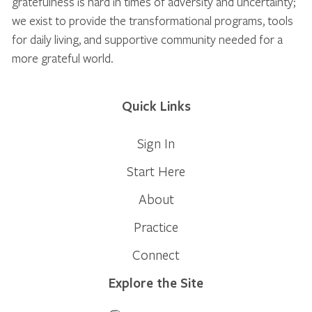
gratefulness is hard in times of adversity and uncertainty;
we exist to provide the transformational programs, tools
for daily living, and supportive community needed for a
more grateful world.
Quick Links
Sign In
Start Here
About
Practice
Connect
Explore the Site