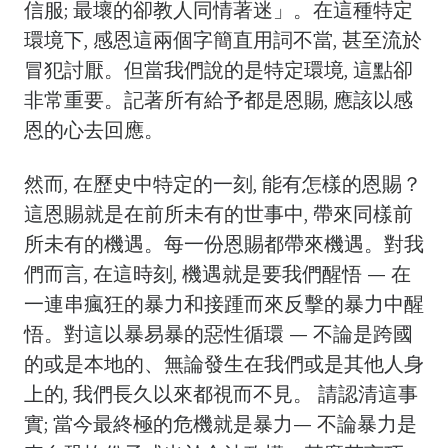
信服; 最壞的卻教人同情著迷」。在這種特定
環境下, 感恩這兩個字簡直用詞不當, 甚至流於
冒犯討厭。但當我們說的是特定環境, 這點卻
非常重要。記著所有給予都是恩賜, 應該以感
恩的心去回應。
然而, 在歷史中特定的一刻, 能有怎樣的恩賜？
這恩賜就是在前所未有的世事中, 帶來同樣前
所未有的機遇。每一份恩賜都帶來機遇。對我
們而言, 在這時刻, 機遇就是要我們醒悟 — 在
一連串瘋狂的暴力和接踵而來反擊的暴力中醒
悟。對這以暴易暴的惡性循環 — 不論是跨國
的或是本地的、無論發生在我們或是其他人身
上的, 我們長久以來都視而不見。 請認清這事
實; 當今最終極的危機就是暴力— 不論暴力是