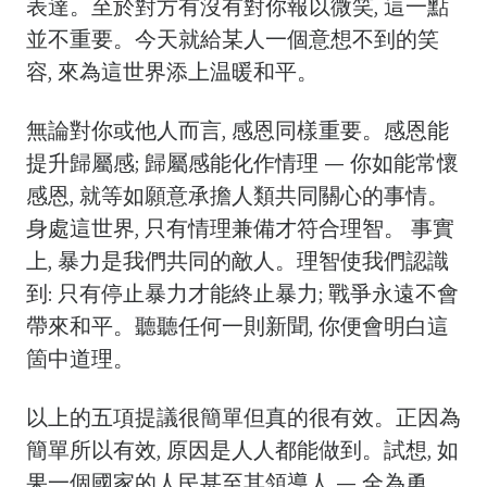
表達。至於對方有沒有對你報以微笑, 這一點
並不重要。今天就給某人一個意想不到的笑
容, 來為這世界添上温暖和平。
無論對你或他人而言, 感恩同樣重要。感恩能
提升歸屬感; 歸屬感能化作情理 — 你如能常懷
感恩, 就等如願意承擔人類共同關心的事情。
身處這世界, 只有情理兼備才符合理智。 事實
上, 暴力是我們共同的敵人。理智使我們認識
到: 只有停止暴力才能終止暴力; 戰爭永遠不會
帶來和平。聽聽任何一則新聞, 你便會明白這
箇中道理。
以上的五項提議很簡單但真的很有效。正因為
簡單所以有效, 原因是人人都能做到。試想, 如
果一個國家的人民甚至其領導人 — 全為勇